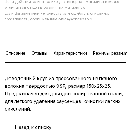
Цена действительна только для интернет-магазина и может
отличаться от цен в розничных магазинах
Если Вы заметили неточность или ошибку в описании,
пожалуйста, сообщите нам office@cncsnab.ru
Описание
Отзывы
Характеристики
Режимы резания
Доводочный круг из прессованного нетканого
волокна твердостью 9SF, размер 150х25х25.
Предназначен для доводки полированной стали,
для легкого удаления заусенцев, очистки легких
окислений.
Назад к списку