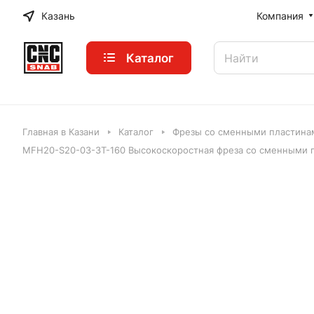
Казань
Компания
Каталог
Главная в Казани
Каталог
Фрезы со сменными пластинам
MFH20-S20-03-3T-160 Высокоскоростная фреза со сменными 