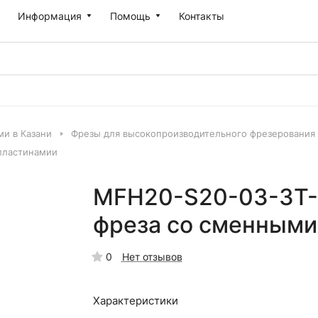
Информация
Помощь
Контакты
и в Казани
Фрезы для высокопроизводительного фрезерования 
пластинамии
MFH20-S20-03-3T-
фреза со сменными
0
Нет отзывов
Характеристики