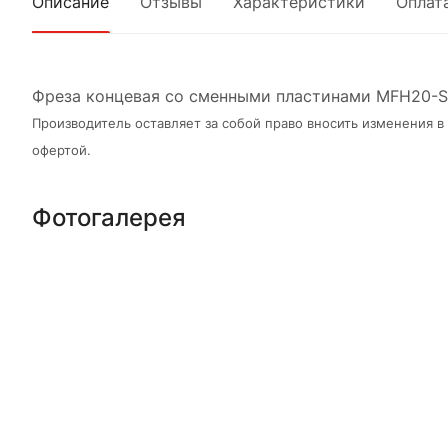
Описание
Отзывы
Характеристики
Оплат
Фреза концевая со сменными пластинами MFH20-S2
Производитель оставляет за собой право вносить изменения 
офертой.
Фотогалерея