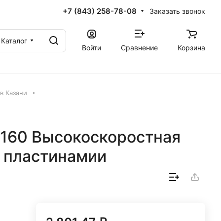
+7 (843) 258-78-08
Заказать звонок
Каталог
Войти
Сравнение
Корзина
в Казани
160 Высокоскоростная
 пластинамии