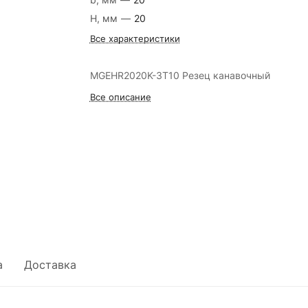
H, мм
—
20
Все характеристики
MGEHR2020K-3T10 Резец канавочный
Все описание
а
Доставка