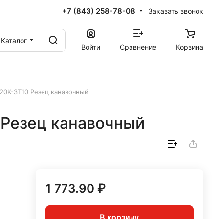
+7 (843) 258-78-08
Заказать звонок
Каталог
Войти
Сравнение
Корзина
0K-3T10 Резец канавочный
Резец канавочный
1 773.90 ₽
В корзину