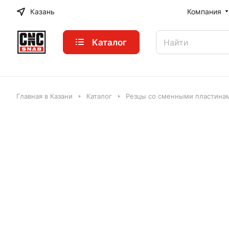
Казань
Компания
Каталог
Главная в Казани
Каталог
Резцы со сменными пластинам