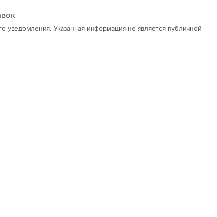
авок
го уведомления. Указанная информация не является публичной