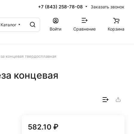
+7 (843) 258-78-08
Заказать звонок
Каталог
Войти
Сравнение
Корзина
еза концевая твердосплавная
еза концевая
582.10 ₽