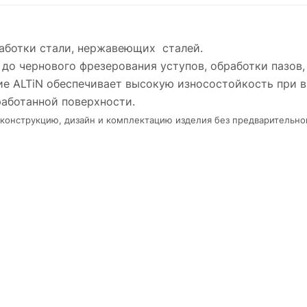
работки стали, нержавеющих сталей.
 до чернового фрезерования уступов, обработки пазов,
е ALTiN обеспечивает высокую износостойкость при в
работанной поверхности.
в конструкцию, дизайн и комплектацию изделия без предварительно