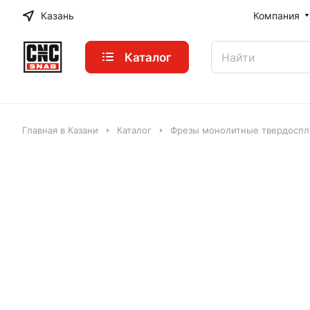
Казань
Компания
Каталог
Главная в Казани
Каталог
Фрезы монолитные твердоспл