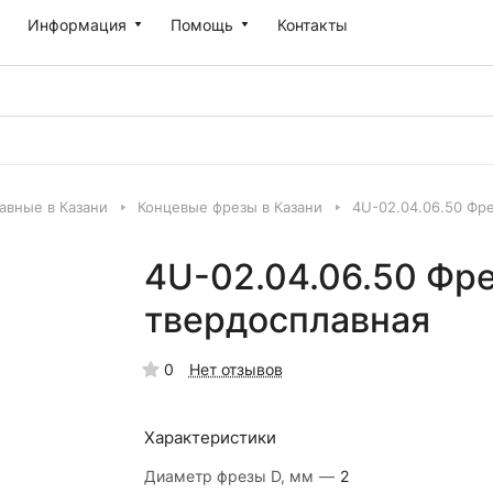
Информация
Помощь
Контакты
авные в Казани
Концевые фрезы в Казани
4U-02.04.06.50 Фр
4U-02.04.06.50 Фр
твердосплавная
0
Нет отзывов
Характеристики
Диаметр фрезы D, мм
—
2