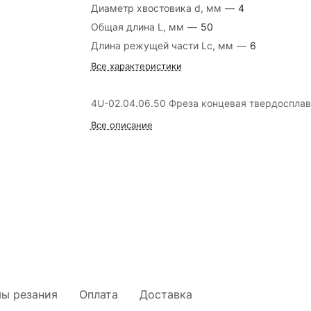
Диаметр хвостовика d, мм
—
4
Общая длина L, мм
—
50
Длина режущей части Lc, мм
—
6
Все характеристики
4U-02.04.06.50 Фреза концевая твердоспла
Все описание
ы резания
Оплата
Доставка