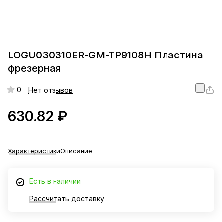
LOGU030310ER-GM-TP9108H Пластина
фрезерная
0
Нет отзывов
630.82 ₽
Характеристики
Описание
Есть в наличии
Рассчитать доставку