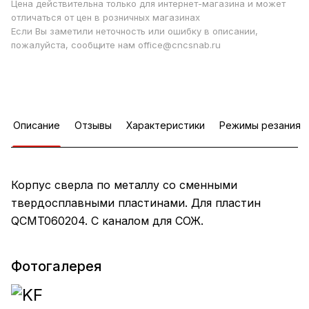
Цена действительна только для интернет-магазина и может
отличаться от цен в розничных магазинах
Если Вы заметили неточность или ошибку в описании,
пожалуйста, сообщите нам office@cncsnab.ru
Описание
Отзывы
Характеристики
Режимы резания
Корпус сверла по металлу со сменными
твердосплавными пластинами. Для пластин
QCMT060204. С каналом для СОЖ.
Фотогалерея