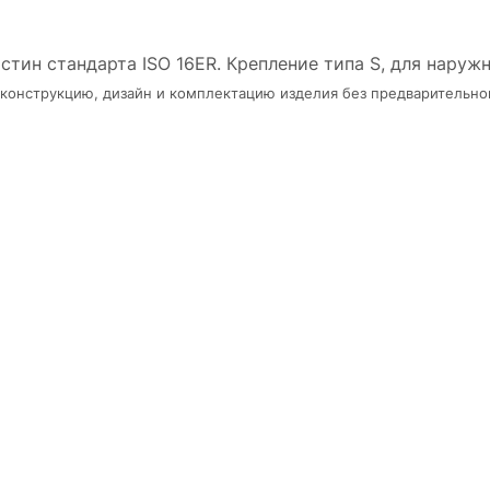
тин стандарта ISO 16ER. Крепление типа S, для наруж
в конструкцию, дизайн и комплектацию изделия без предварительно