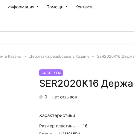
Информация
Помощь
Контакты
и в Казани
Державки резьбовые в Казани
SER2020K16 Держа
СОВЕТУЕМ
SER2020K16 Держав
0
Нет отзывов
Характеристики
Размер пластины
—
16
Бренд
—
HANSHIBA