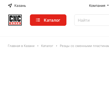
Казань
Компания
Каталог
Главная в Казани
Каталог
Резцы со сменными пластинам