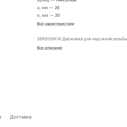
a, мм
—
20
b, мм
—
20
Все характеристики
SER2020K16 Державка для наружной резьб
Все описание
а
Доставка