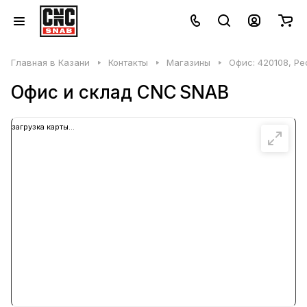
Главная в Казани
Контакты
Магазины
Офис: 420108, Ре
Офис и склад CNC SNAB
загрузка карты...