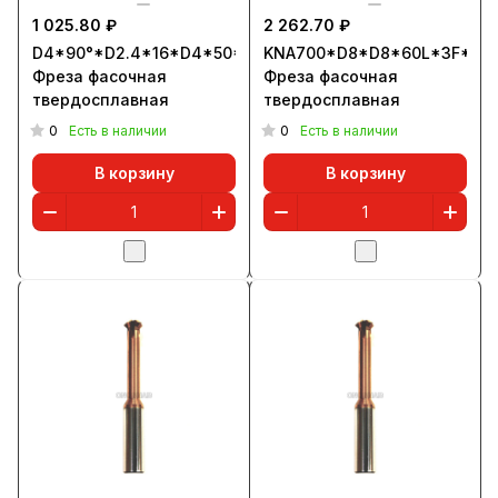
1 025.80 ₽
2 262.70 ₽
D4*90°*D2.4*16*D4*50*3T
KNA700*D8*D8*60L*3F*90
Фреза фасочная
Фреза фасочная
твердосплавная
твердосплавная
0
0
Есть в наличии
Есть в наличии
В корзину
В корзину