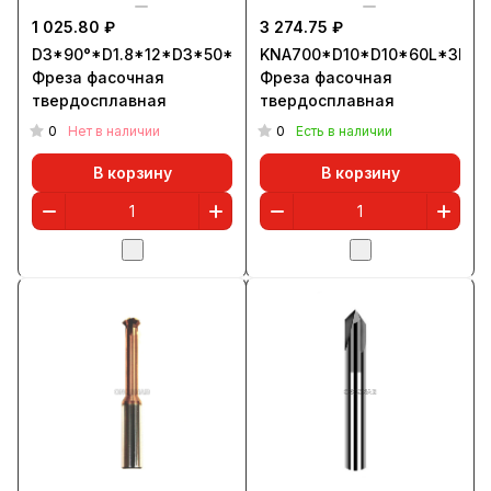
1 025.80 ₽
3 274.75 ₽
D3*90°*D1.8*12*D3*50*3T
KNA700*D10*D10*60L*3F*9
Фреза фасочная
Фреза фасочная
твердосплавная
твердосплавная
0
0
Нет в наличии
Есть в наличии
В корзину
В корзину