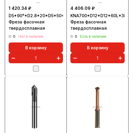
1 420.34 ₽
4 406.09 ₽
D5*90°*D2.8*20*D5*50*3T
KNA700*D12*D12*60L*3F*9
Фреза фасочная
Фреза фасочная
твердосплавная
твердосплавная
0
0
Нет в наличии
Есть в наличии
В корзину
В корзину