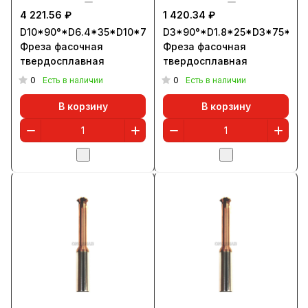
4 221.56 ₽
1 420.34 ₽
D10*90°*D6.4*35*D10*75*5T
D3*90°*D1.8*25*D3*75*3T
Фреза фасочная
Фреза фасочная
твердосплавная
твердосплавная
0
0
Есть в наличии
Есть в наличии
В корзину
В корзину