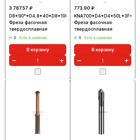
3 787.57 ₽
773.90 ₽
D8*90°*D4.8*40*D8*100*4T
KNA700*D4*D4*50L*3F*90
Фреза фасочная
Фреза фасочная
твердосплавная
твердосплавная
0
0
Есть в наличии
Есть в наличии
В корзину
В корзину