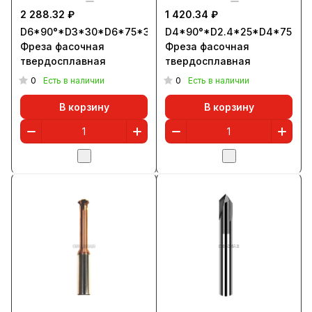
2 288.32 ₽
1 420.34 ₽
D6*90°*D3*30*D6*75*3T
D4*90°*D2.4*25*D4*75*3T
Фреза фасочная
Фреза фасочная
твердосплавная
твердосплавная
0
0
Есть в наличии
Есть в наличии
В корзину
В корзину