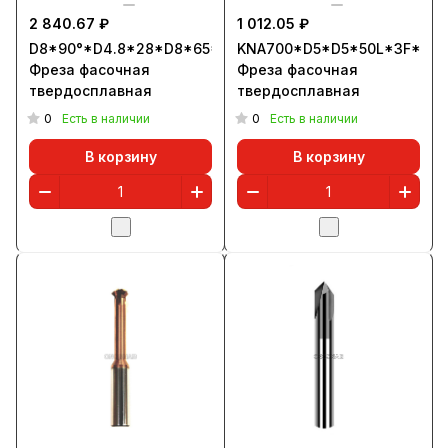
2 840.67 ₽
1 012.05 ₽
D8*90°*D4.8*28*D8*65*4T
KNA700*D5*D5*50L*3F*90°
Фреза фасочная
Фреза фасочная
твердосплавная
твердосплавная
0
0
Есть в наличии
Есть в наличии
В корзину
В корзину