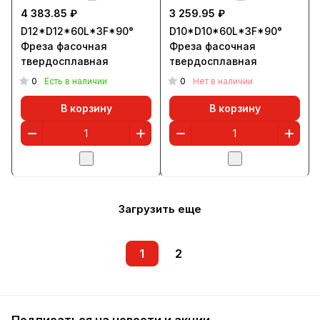
4 383.85 ₽
3 259.95 ₽
D12*D12*60L*3F*90°
D10*D10*60L*3F*90°
Фреза фасочная
Фреза фасочная
твердосплавная
твердосплавная
0
0
Есть в наличии
Нет в наличии
В корзину
В корзину
Загрузить еще
1
2