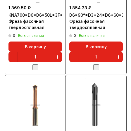
1 369.50 ₽
1 854.33 ₽
KNA700*D6*D6*50L*3F*90°
D6*90°*D3*24*D6*60*3T
Фреза фасочная
Фреза фасочная
твердосплавная
твердосплавная
0
0
Есть в наличии
Есть в наличии
В корзину
В корзину