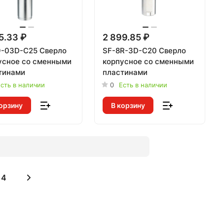
5.33 ₽
2 899.85 ₽
-03D-C25 Сверло
SF-8R-3D-C20 Сверло
усное со сменными
корпусное со сменными
тинами
пластинами
сть в наличии
0
Есть в наличии
орзину
В корзину
4