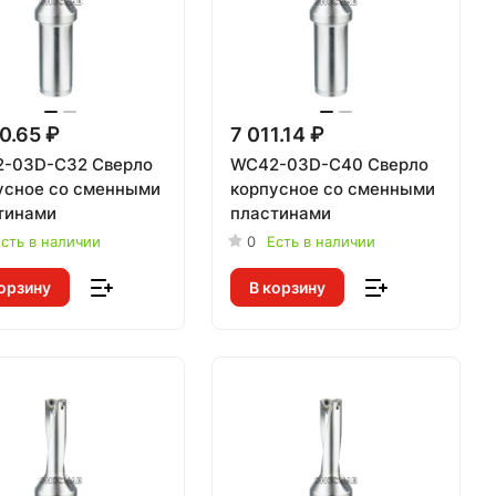
0.65 ₽
7 011.14 ₽
-03D-C32 Сверло
WC42-03D-C40 Сверло
усное со сменными
корпусное со сменными
тинами
пластинами
сть в наличии
0
Есть в наличии
орзину
В корзину