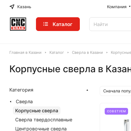
Казань
Компания
Каталог
Главная в Казани
Каталог
Сверла в Казани
Корпусные
Корпусные сверла в Каза
Категория
Сначала поп
Сверла
Корпусные сверла
СОВЕТУЕМ
Сверла твердосплавные
Центровочные сверла