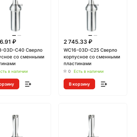
6.91 ₽
2 745.33 ₽
-03D-C40 Сверло
WC16-03D-C25 Сверло
усное со сменными
корпусное со сменными
тинами
пластинами
сть в наличии
0
Есть в наличии
орзину
В корзину