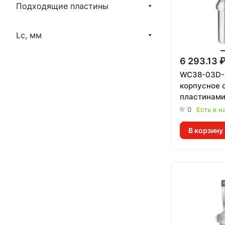
Подходящие пластины
Lc, мм
6 293.13 
WC38-03D-
корпусное 
пластинам
0
Есть в н
В корзину