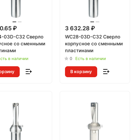
0.65 ₽
3 632.28 ₽
-03D-C32 Сверло
WC28-03D-C32 Сверло
усное со сменными
корпусное со сменными
тинами
пластинами
сть в наличии
0
Есть в наличии
орзину
В корзину