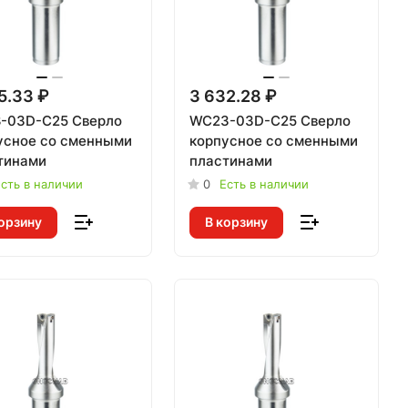
5.33 ₽
3 632.28 ₽
-03D-C25 Сверло
WC23-03D-C25 Сверло
усное со сменными
корпусное со сменными
тинами
пластинами
сть в наличии
0
Есть в наличии
орзину
В корзину