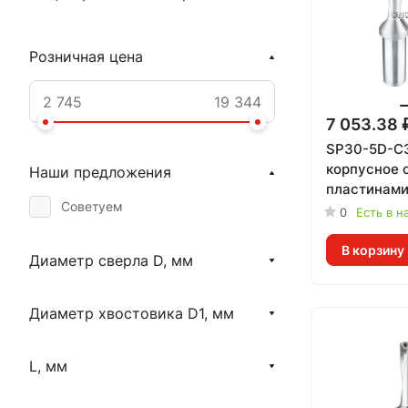
Розничная цена
7 053.38 
SP30-5D-C
корпусное 
Наши предложения
пластинам
Советуем
0
Есть в н
В корзину
Диаметр сверла D, мм
Диаметр хвостовика D1, мм
L, мм