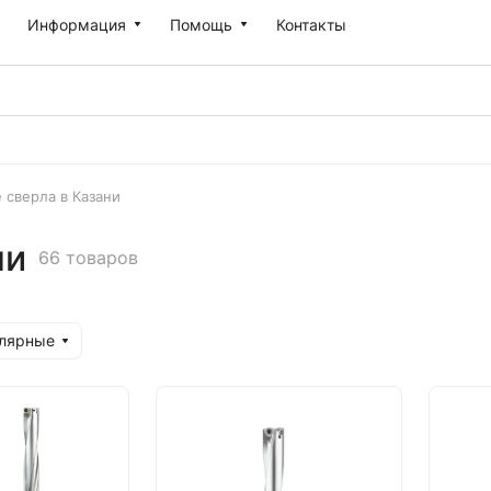
Информация
Помощь
Контакты
 сверла в Казани
ни
66 товаров
улярные