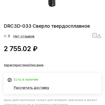
DRC3D-033 Сверло твердосплавное
0
Нет отзывов
2 755.02 ₽
Характеристики
Описание
Есть в наличии
Рассчитать доставку
Цена действительна только для интернет-магазина и может
отличаться от цен в розничных магазинах