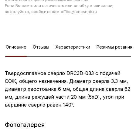
Если Вы заметили неточность или ошибку в описании,
пожалуйста, сообщите нам office@cncsnab.ru
Описание
Отзывы
Характеристики
Режимы резания
Твердосплавное сверло DRC3D-033 с подачей
СОЖ, общего назначения. Диаметр сверла 3.3 мм,
диаметр хвостовика 6 мм, общая длина сверла 62
мм, длина режущей части 20 мм (5xD), угол при
вершине сверла равен 140°.
Фотогалерея