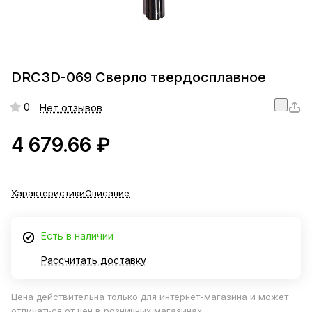
DRC3D-069 Сверло твердосплавное
0
Нет отзывов
4 679.66 ₽
Характеристики
Описание
Есть в наличии
Рассчитать доставку
Цена действительна только для интернет-магазина и может
отличаться от цен в розничных магазинах