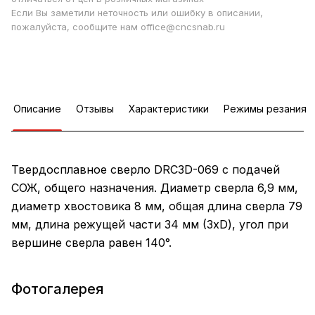
Если Вы заметили неточность или ошибку в описании,
пожалуйста, сообщите нам office@cncsnab.ru
Описание
Отзывы
Характеристики
Режимы резания
Твердосплавное сверло DRC3D-069 с подачей
СОЖ, общего назначения. Диаметр сверла 6,9 мм,
диаметр хвостовика 8 мм, общая длина сверла 79
мм, длина режущей части 34 мм (3xD), угол при
вершине сверла равен 140°.
Фотогалерея