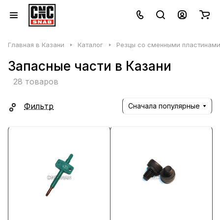
Главная в Казани
Каталог
Резцы со сменными пластинами
Запасные части в Казани
28 товаров
Фильтр
Сначала популярные